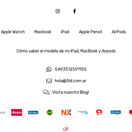
Apple Watch
Macbook
iPad
Apple Pencil
AirPods
Cómo saber el modelo de mi iPad, MacBook y Airpods
5493512591155
hola@5ld.com.ar
Visita nuestro Blog!