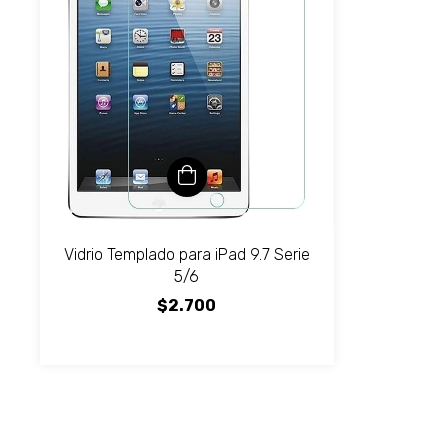
Vidrio Templado para iPad 9.7 Serie
5/6
$2.700