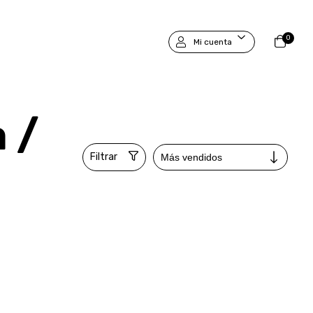
0
Mi cuenta
 /
Filtrar