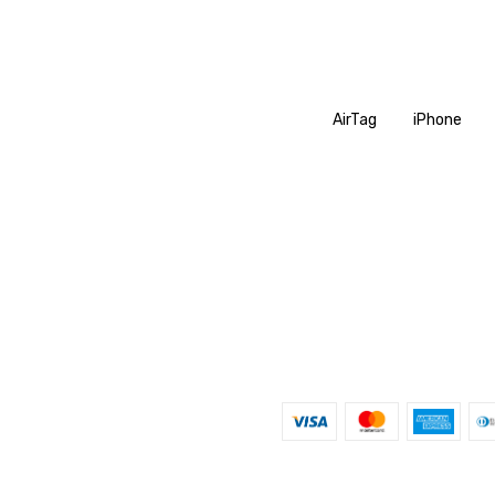
AirTag
iPhone