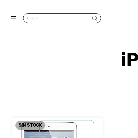
iP
SIN STOCK