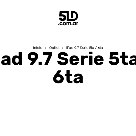
Inicio
>
Outlet
>
iPad 9.7 Serie 5ta / 6ta
ad 9.7 Serie 5ta
6ta